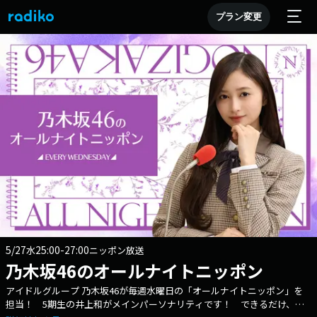
プラン変更
5/27
25:00-27:00
水
ニッポン放送
乃木坂46のオールナイトニッポン
アイドルグループ 乃木坂46が毎週水曜日の「オールナイトニッポン」を
担当！ 5期生の井上和がメインパーソナリティです！ できるだけ、生