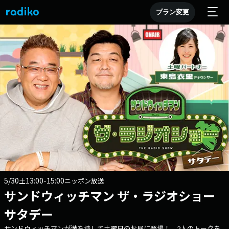
プラン変更
5/30
13:00-15:00
土
ニッポン放送
サンドウィッチマン ザ・ラジオショー
サタデー
サンドウィッチマンが満を持して土曜日のお昼に登場！ 2人のトークを