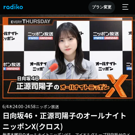
プラン変更
6/4
24:00-24:58
木
ニッポン放送
日向坂46・正源司陽子のオールナイト
ニッポンX(クロス)
毎週木曜日のオールナイトニッポンXは、アイドルグループ日向坂46のメ