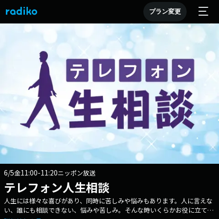
プラン変更
6/5
11:00-11:20
金
ニッポン放送
テレフォン人生相談
人生には様々な喜びがあり、同時に苦しみや悩みもあります。人に言えな
い、誰にも相談できない、悩みや苦しみ。そんな時いくらかお役に立てれ