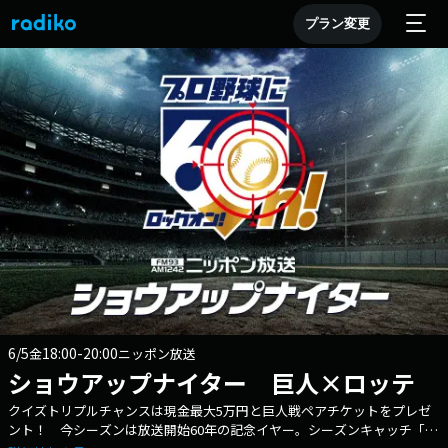
プラン変更
6/5
18:00-20:00
金
ニッポン放送
ショウアップナイター 巨人×ロッテ
クイズトリプルチャンスは現金最大5万円と巨人戦ペアチケットをプレゼ
ント！ 今シーズンは放送開始60年の記念イヤー。シーズンキャッチ「プ