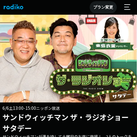
プラン変更
6/6
13:00-15:00
土
ニッポン放送
サンドウィッチマン ザ・ラジオショー
サタデー
サンドウィッチマンが満を持して土曜日のお昼に登場！ 2人のトークを