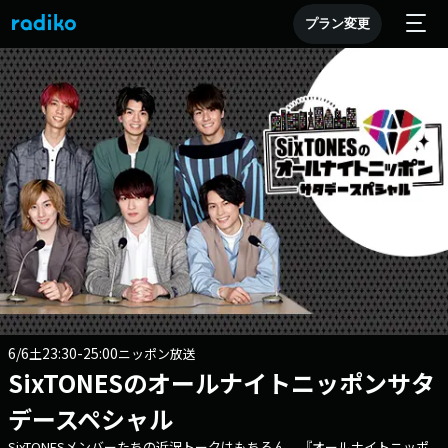
プラン変更
6/6
23:30-25:00
土
ニッポン放送
SixTONESのオールナイトニッポンサタ
デースペシャル
SixTONESメンバーたちの近況トークはもちろん、『オールナイトニッポ