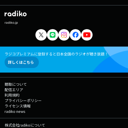
に鉢植えをプレゼント。メールアドレス： iruka@1242.com 番組ホ
ームページはこちら twitterハッシュタグは「#ミュージックハーモニ
ー」
radiko.jp
ラジコプレミアムに登録すると日本全国のラジオが聴き放題！
詳しくはこちら
聴取について
配信エリア
利用規約
プライバシーポリシー
ライセンス情報
radiko news
株式会社radikoについて