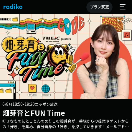
プラン変更
6/8
18:50-19:20
月
ニッポン放送
畑芽育とFUN Time
好きなものにとことんのめりこむ畑芽育が、番組からの提案やゲストから
の「好き」を集め、自分自身の「好き」を探していきます！メールアドレ