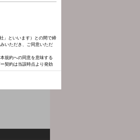
ズナを育てていく30分のラ
#バンドリキズナラジオ で番組