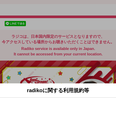
radiko.jp
facebookでシェア
lineでシェア
ラジコは、日本国内限定のサービスとなりますので、
今アクセスしている場所からお聴きいただくことはできません。
Radiko service is available only in Japan.
It cannot be accessed from your current location.
radikoに関する利用規約等