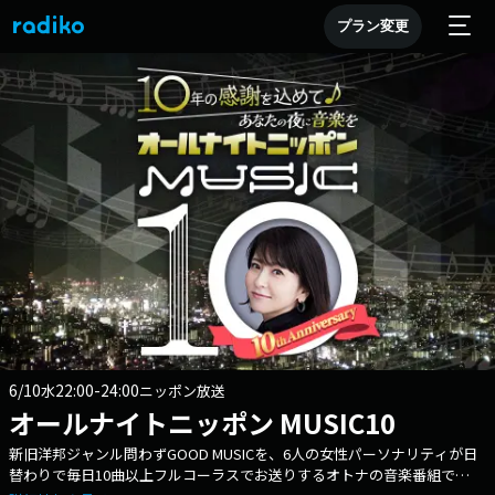
プラン変更
6/10
22:00-24:00
水
ニッポン放送
オールナイトニッポン MUSIC10
新旧洋邦ジャンル問わずGOOD MUSICを、6人の女性パーソナリティが日
替わりで毎日10曲以上フルコーラスでお送りするオトナの音楽番組で