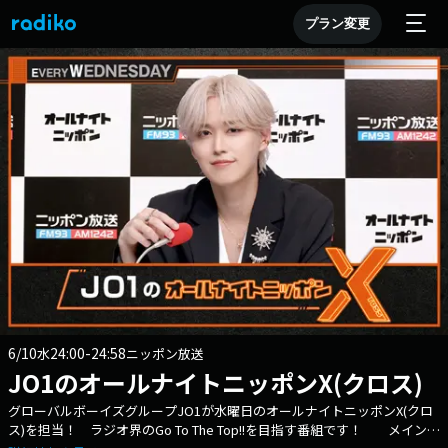
プラン変更
6/10
24:00-24:58
水
ニッポン放送
JO1のオールナイトニッポンX(クロス)
グローバルボーイズグループJO1が水曜日のオールナイトニッポンX(クロ
ス)を担当！ ラジオ界のGo To The Top!!を目指す番組です！ メインパ