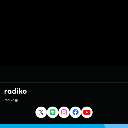
radiko.jp