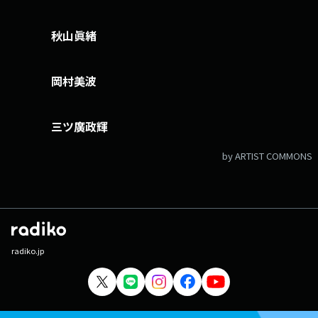
秋山眞緒
岡村美波
三ツ廣政輝
by ARTIST COMMONS
radiko.jp