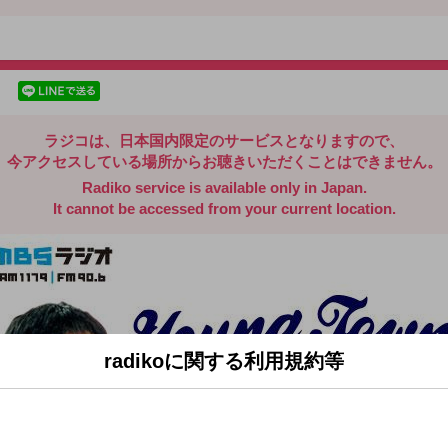
radiko.jp
facebookでシェア
lineでシェア
ラジコは、日本国内限定のサービスとなりますので、
今アクセスしている場所からお聴きいただくことはできません。
Radiko service is available only in Japan.
It cannot be accessed from your current location.
radikoに関する利用規約等