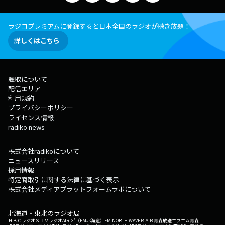
ラジコプレミアムに登録すると日本全国のラジオが聴き放題！
詳しくはこちら
聴取について
配信エリア
利用規約
プライバシーポリシー
ライセンス情報
radiko news
株式会社radikoについて
ニュースリリース
採用情報
特定商取引に関する法律に基づく表示
株式会社メディアプラットフォームラボについて
北海道・東北のラジオ局
ＨＢＣラジオ
ＳＴＶラジオ
AIR-G'（FM北海道）
FM NORTH WAVE
ＲＡＢ青森放送
エフエム青森