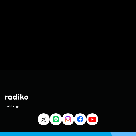
radiko.jp