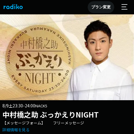
プラン変更
8/9
23:30-24:00
土
NACK5
中村橋之助 ぶっかえりNIGHT
【メッセージフォーム】 フリーメッセージ
詳細情報を見る