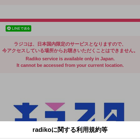
radiko.jp
facebookでシェア
lineでシェア
ラジコは、日本国内限定のサービスとなりますので、
今アクセスしている場所からお聴きいただくことはできません。
Radiko service is available only in Japan.
It cannot be accessed from your current location.
radikoに関する利用規約等