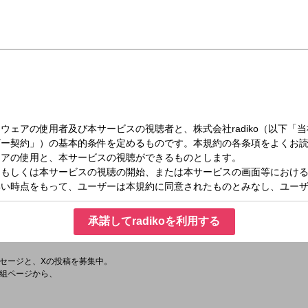
（月）18:00～20:00
らは、「キラスタ」でお楽しみください。
藤百香さんのコンビでお届けします。
よ酒井くん」では、あなたに起こった「ちょっと嫌なこと」を募集しています。
ん」のメッセージフォームをご覧ください。
承諾してradikoを利用する
ト「Kanna」がゲスト出演します。
セージと、Xの投稿を募集中。
組ページから、