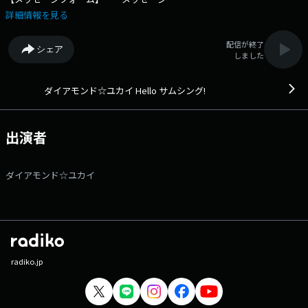
詳細情報を見る
配信が終了
シェア
しました
ダイアモンド☆ユカイ Hello サムシング!
出演者
ダイアモンド☆ユカイ
radiko.jp