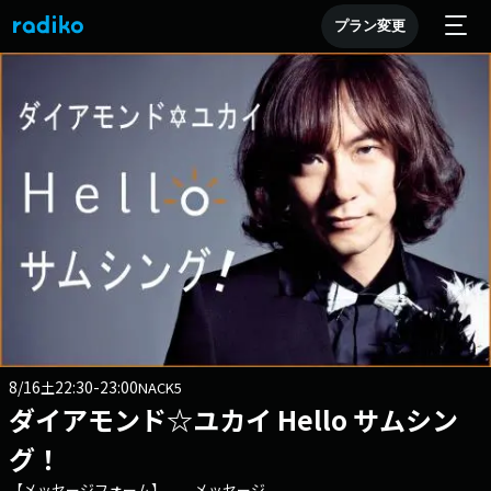
プラン変更
8/16
22:30-23:00
土
NACK5
ダイアモンド☆ユカイ Hello サムシン
グ！
【メッセージフォーム】 メッセージ