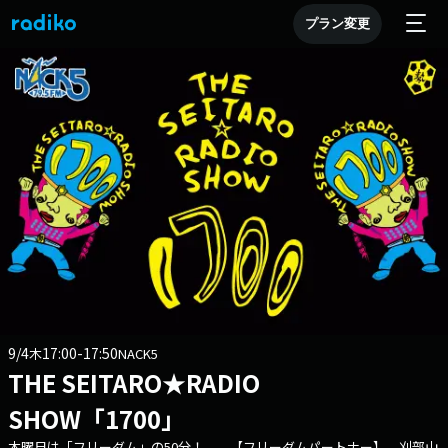
プラン変更
9/4
17:00-17:50
木
NACK5
THE SEITARO★RADIO
SHOW「1700」
木曜日は「フリーダム」の50分！ 【フリーダムパートナー】 刈部山