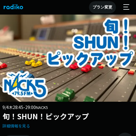
プラン変更
9/4
28:45-29:00
木
NACK5
旬！SHUN！ピックアップ
詳細情報を見る