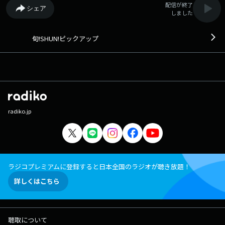
配信が終了
シェア
しました
旬!SHUN!ピックアップ
radiko.jp
ラジコプレミアムに登録すると日本全国のラジオが聴き放題！
詳しくはこちら
聴取について