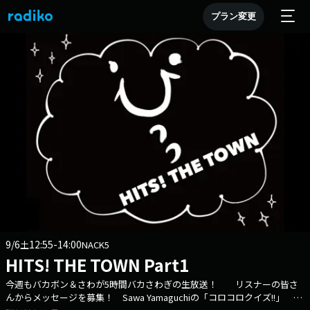
プラン変更
9/6
12:55-14:00
土
NACK5
HITS! THE TOWN Part1
今週もバカボン＆さわが5時間バカさわぎの生放送！ リスナーの皆さ
んからメッセージを募集！ Sawa Yamaguchiの「コロコロクイズ!!」 投