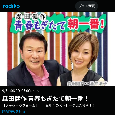
プラン変更
9/7
06:30-07:00
日
NACK5
森田健作 青春もぎたて朝一番！
【メッセージフォーム】 番組へのメッセージはこちら！！
詳細情報を見る