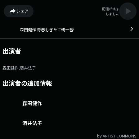
配信が終了
シェア
しました
森田健作 青春もぎたて朝一番!
出演者
森田健作,酒井法子
出演者の追加情報
森田健作
酒井法子
by ARTIST COMMONS