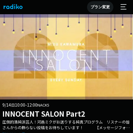
プラン変更
9/14
10:00-12:00
日
NACK5
INNOCENT SALON Part2
圧倒的清純派芸人！河邑ミクがお送りする純真プログラム リスナーの皆
さんからの飾らない投稿をお待ちしています！ 【メッセージフォー