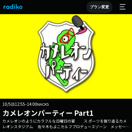
プラン変更
10/5
12:55-14:00
日
NACK5
カメレオンパーティー Part1
カメレオンのようにカラフルな日曜日の宴 ス ポーツを振り返るカメ
レオンスタジアム 佐々木もよこセルフプロデュースゾーン メッセージ