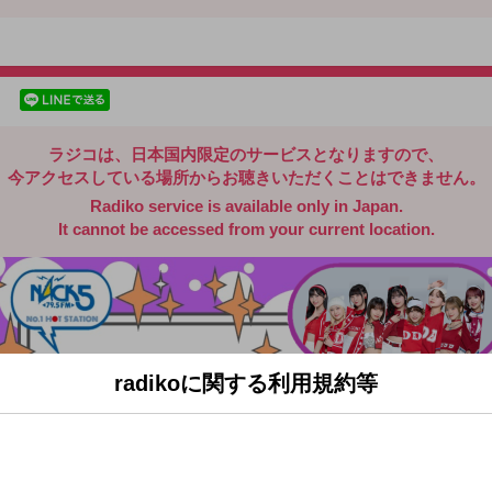
radiko.jp
facebookでシェア
lineでシェア
ラジコは、日本国内限定のサービスとなりますので、
今アクセスしている場所からお聴きいただくことはできません。
Radiko service is available only in Japan.
It cannot be accessed from your current location.
radikoに関する利用規約等