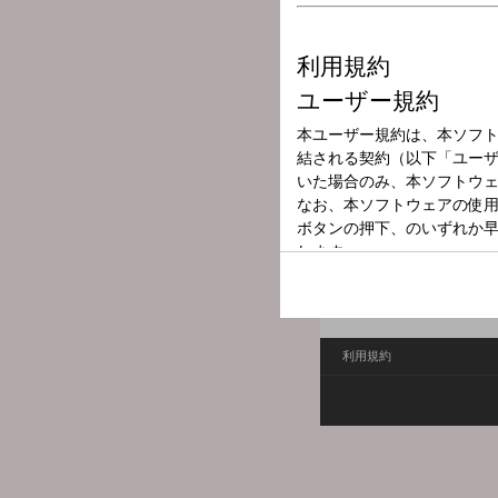
放送局
放送時間
2025年10月11
番組名
BEYOOOOON
【メッセージフォーム】
フリーメッセージ
利用規約