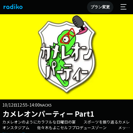
プラン変更
10/12
12:55-14:00
日
NACK5
カメレオンパーティー Part1
カメレオンのようにカラフルな日曜日の宴 スポーツを振り返るカメレ
オンスタジアム 佐々木もよこセルフプロデュースゾーン メッセ