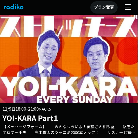
プラン変更
11/9
18:00-21:00
日
NACK5
YOI-KARA Part1
【メッセージフォーム】 みんなつらいよ！寅福さん相談室 駅をた
ずねて三千歩 高木貫太のツッコミ2000本ノック！ リスナーと電話