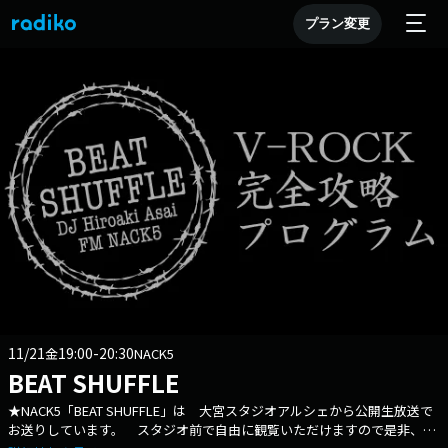
プラン変更
11/21
19:00-20:30
金
NACK5
BEAT SHUFFLE
★NACK5「BEAT SHUFFLE」は 大宮スタジオアルシェから公開生放送で
お送りしています。 スタジオ前で自由に観覧いただけますので是非、遊