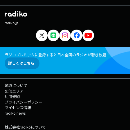
radiko.jp
ラジコプレミアムに登録すると日本全国のラジオが聴き放題！
詳しくはこちら
聴取について
配信エリア
利用規約
プライバシーポリシー
ライセンス情報
radiko news
株式会社radikoについて