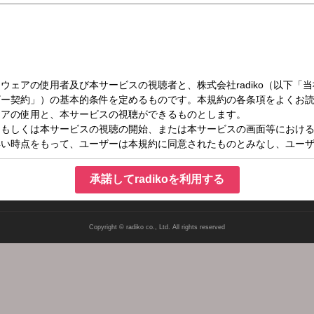
（水）28:45～29:00
ピックアップ
承諾してradikoを利用する
Copyright © radiko co., Ltd. All rights reserved