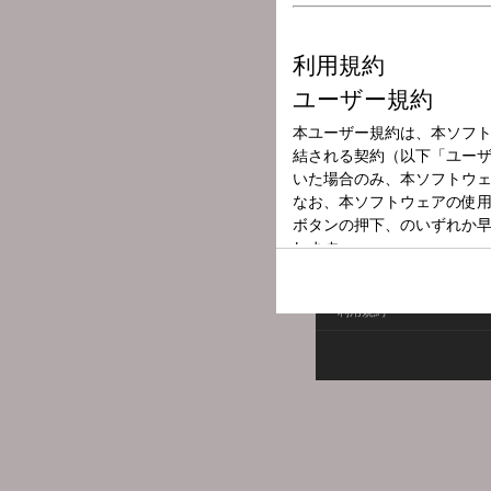
放送局
放送時間
2025年12月3日
番組名
旬！SHUN！
利用規約