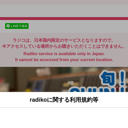
radiko.jp
facebookでシェア
lineでシェア
ラジコは、日本国内限定のサービスとなりますので、
今アクセスしている場所からお聴きいただくことはできません。
Radiko service is available only in Japan.
It cannot be accessed from your current location.
radikoに関する利用規約等