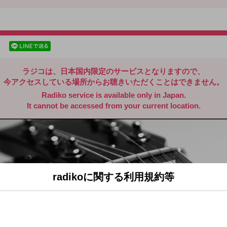
radiko.jp
facebookでシェア
lineでシェア
ラジコは、日本国内限定のサービスとなりますので、
今アクセスしている場所からお聴きいただくことはできません。
Radiko service is available only in Japan.
It cannot be accessed from your current location.
radikoに関する利用規約等