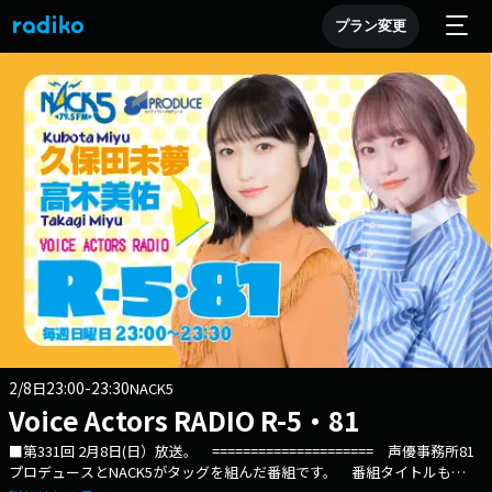
プラン変更
2/8
23:00-23:30
日
NACK5
Voice Actors RADIO R-5・81
■第331回 2月8日(日）放送。 ===================== 声優事務所81
プロデュースとNACK5がタッグを組んだ番組です。 番組タイトルも