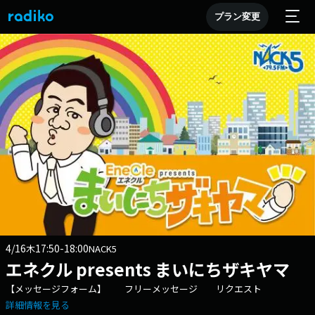
プラン変更
4/16
17:50-18:00
木
NACK5
エネクル presents まいにちザキヤマ
【メッセージフォーム】 フリーメッセージ リクエスト
詳細情報を見る