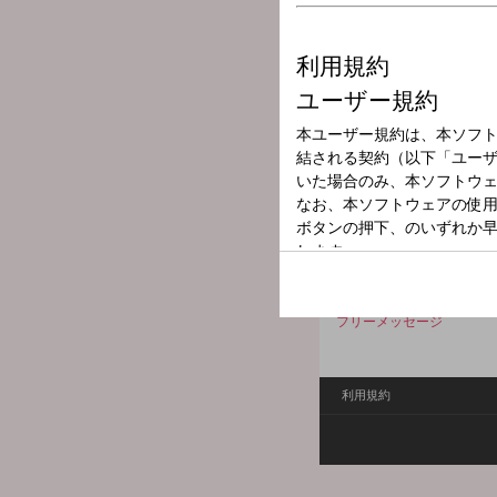
放送局
放送時間
2026年5月13日
番組名
斉藤朱夏 しゅ
【メッセージフォーム】
とぅーんカプセル【先生】
とぅーんカプセル【音楽】
フリーメッセージ
利用規約