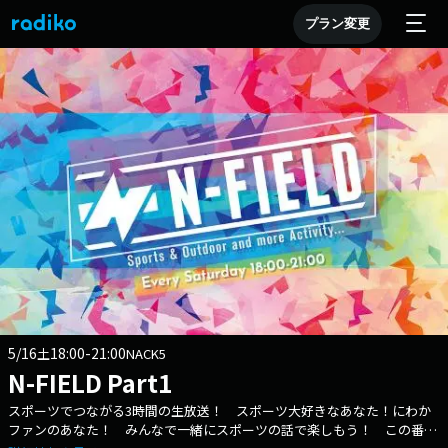
プラン変更
5/16
18:00-21:00
土
NACK5
N-FIELD Part1
スポーツでつながる3時間の生放送！ スポーツ大好きなあなた！にわか
ファンのあなた！ みんなで一緒にスポーツの話で楽しもう！ この番組