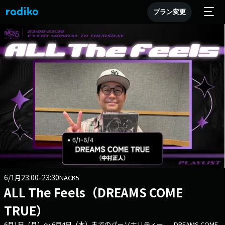
プラン変更
6/1
23:00-23:30
月
NACK5
ALL The Feels（DREAMS COME
TRUE）
6月1日（月）～ 6月4日（木）までのパーソナリティー - DREAMS COME