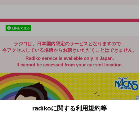
radiko.jp
facebookでシェア
lineでシェア
ラジコは、日本国内限定のサービスとなりますので、
今アクセスしている場所からお聴きいただくことはできません。
Radiko service is available only in Japan.
It cannot be accessed from your current location.
radikoに関する利用規約等