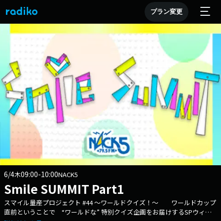
プラン変更
6/4
09:00-10:00
木
NACK5
Smile SUMMIT Part1
スマイル量産プロジェクト #44 ～ワールドクイズ！～ ワールドカップ
直前ということで “ワールドな” 特別クイズ企画をお届けするSPウィー