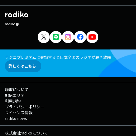
更告白同好会】知ったかぶりしました！！ 木曜日：【週刊サミーマガ
ジン】特集テーマ！求む！！ 木曜日：【週刊サミーマガジン】パソコ
ンのキーボードにつて 木曜日：【弁護士法人・響 presents島田秀平
と古藤由佳のこんな法律知っ手相】 栗林さみ、あなたのお店に行きま
radiko.jp
す！！ ふつおた
ラジコプレミアムに登録すると日本全国のラジオが聴き放題！
詳しくはこちら
聴取について
配信エリア
利用規約
プライバシーポリシー
ライセンス情報
radiko news
株式会社radikoについて