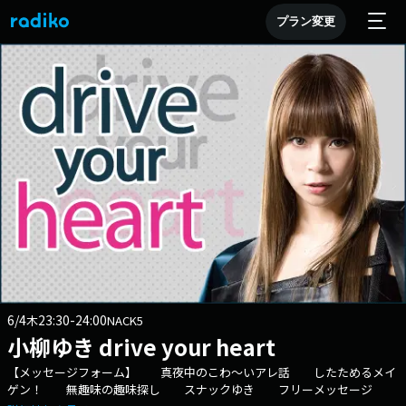
プラン変更
6/4
23:30-24:00
木
NACK5
小柳ゆき drive your heart
【メッセージフォーム】 真夜中のこわ～いアレ話 したためるメイ
ゲン！ 無趣味の趣味探し スナックゆき フリーメッセージ