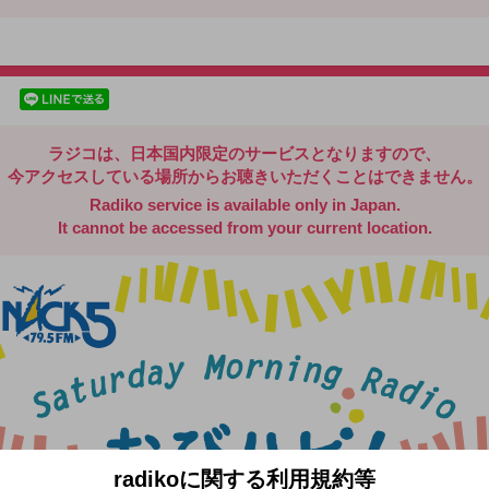
radiko.jp
facebookでシェア
lineでシェア
ラジコは、日本国内限定のサービスとなりますので、
今アクセスしている場所からお聴きいただくことはできません。
Radiko service is available only in Japan.
It cannot be accessed from your current location.
radikoに関する利用規約等