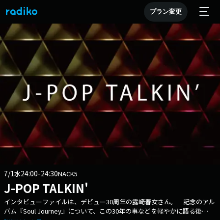
プラン変更
7/1
24:00-24:30
水
NACK5
J-POP TALKIN'
インタビューファイルは、デビュー30周年の露崎春女さん。 記念のアル
バム『Soul Journey』について、この30年の事などを軽やかに語る後