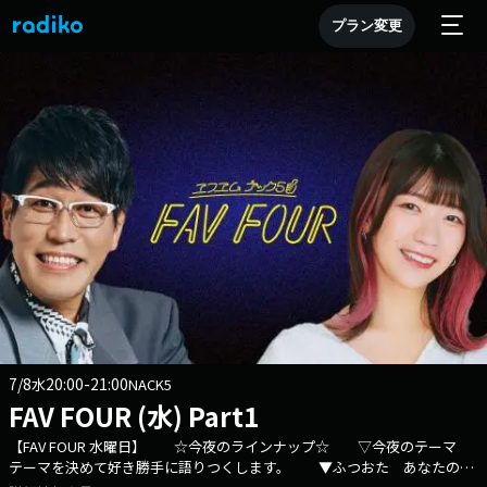
プラン変更
7/8
20:00-21:00
水
NACK5
FAV FOUR (水) Part1
【FAV FOUR 水曜日】 ☆今夜のラインナップ☆ ▽今夜のテーマ
テーマを決めて好き勝手に語りつくします。 ▼ふつおた あなたの身