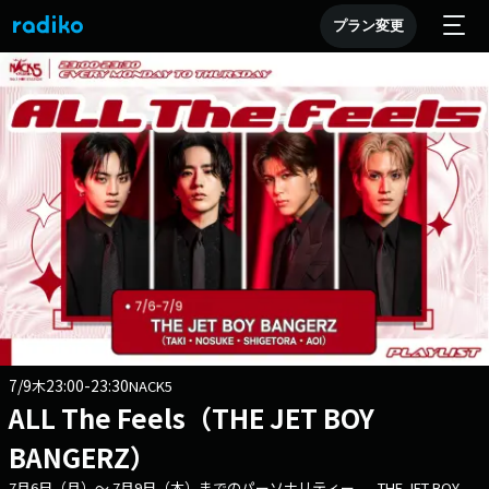
プラン変更
7/9
23:00-23:30
木
NACK5
ALL The Feels（THE JET BOY
BANGERZ）
7月6日（月）～ 7月9日（木）までのパーソナリティー - THE JET BOY