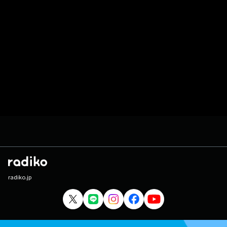
radiko.jp