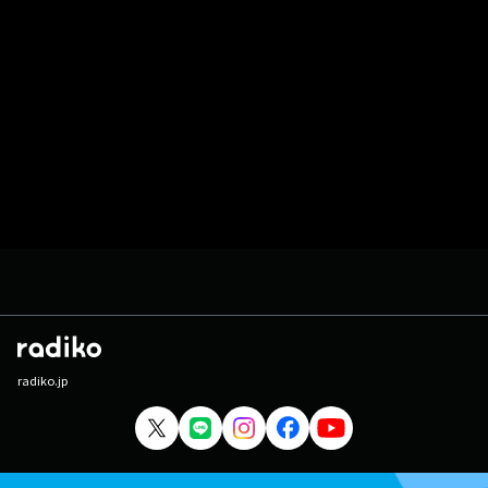
radiko.jp