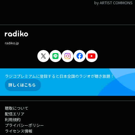
by ARTIST COMMONS
radiko.jp
ラジコプレミアムに登録すると日本全国のラジオが聴き放題！
詳しくはこちら
聴取について
配信エリア
利用規約
プライバシーポリシー
ライセンス情報