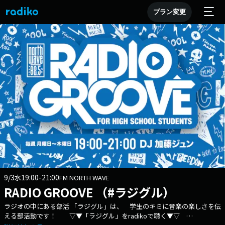
プラン変更
9/3
19:00-21:00
水
FM NORTH WAVE
RADIO GROOVE （#ラジグル）
ラジオの中にある部活 「ラジグル」は、 学生のキミに音楽の楽しさを伝
える部活動です！ ▽▼「ラジグル」をradikoで聴く▼▽