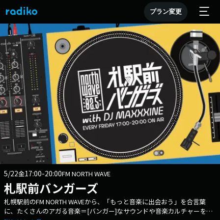
プラン変更
5/22
17:00-20:00
金
FM NORTH WAVE
札駅前バンガーズ
札幌駅前のFM NORTH WAVEから、「もっと音楽に出会おう」を合言葉
に、たくさんのアガる音楽＝[バンガー]なサウンドや音楽カルチャーをシ