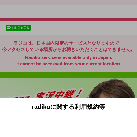
radiko.jp
facebookでシェア
lineでシェア
ラジコは、日本国内限定のサービスとなりますので、
今アクセスしている場所からお聴きいただくことはできません。
Radiko service is available only in Japan.
It cannot be accessed from your current location.
radikoに関する利用規約等