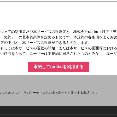
（土）24:30～25:00
承諾してradikoを利用する
ロックオンして、そのアーティストの曲を次々とお届けする番組です。